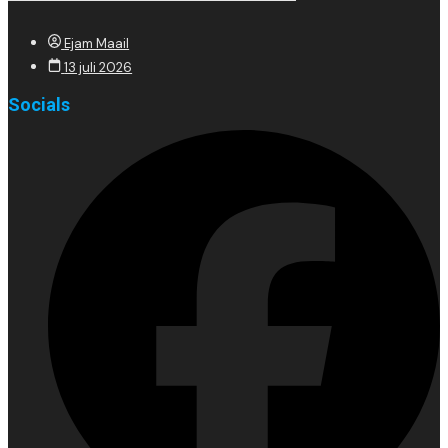
Ejam Maail
13 juli 2026
Socials