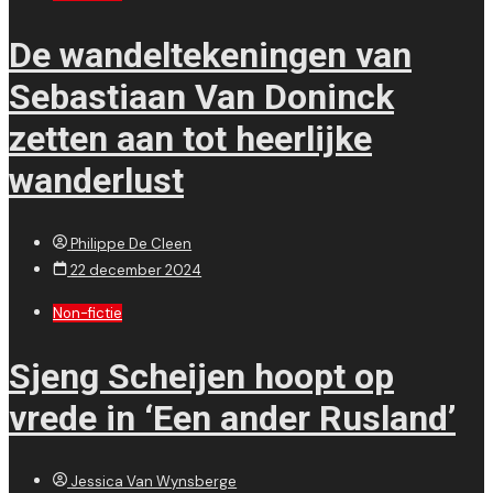
De wandeltekeningen van
Sebastiaan Van Doninck
zetten aan tot heerlijke
wanderlust
Philippe De Cleen
22 december 2024
Non-fictie
Sjeng Scheijen hoopt op
vrede in ‘Een ander Rusland’
Jessica Van Wynsberge