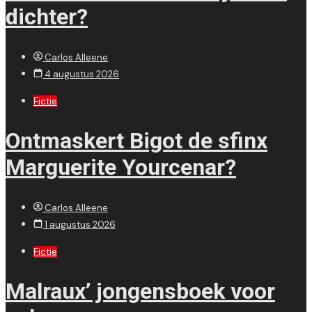
dichter?
Carlos Alleene
4 augustus 2026
Fictie
Ontmaskert Bigot de sfinx
Marguerite Yourcenar?
Carlos Alleene
1 augustus 2026
Fictie
Malraux’ jongensboek voor