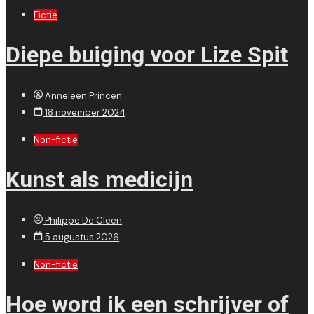
Fictie
Diepe buiging voor Lize Spit
Anneleen Princen
18 november 2024
Non-fictie
Kunst als medicijn
Philippe De Cleen
5 augustus 2026
Non-fictie
Hoe word ik een schrijver of