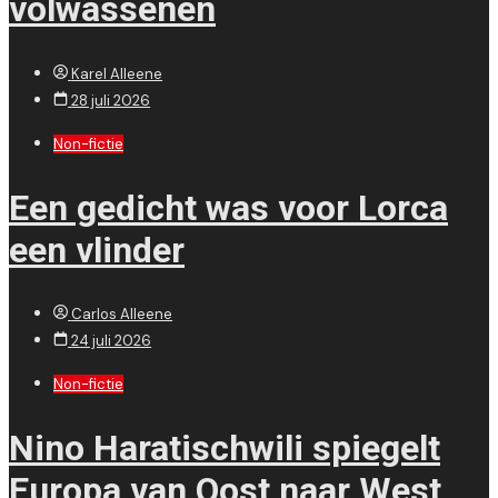
volwassenen
Karel Alleene
28 juli 2026
Non-fictie
Een gedicht was voor Lorca
een vlinder
Carlos Alleene
24 juli 2026
Non-fictie
Nino Haratischwili spiegelt
Europa van Oost naar West