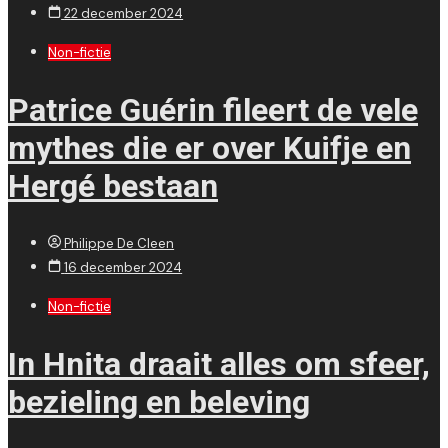
22 december 2024
Non-fictie
Patrice Guérin fileert de vele
mythes die er over Kuifje en
Hergé bestaan
Philippe De Cleen
16 december 2024
Non-fictie
In Hnita draait alles om sfeer,
bezieling en beleving