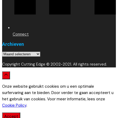
Connect
Archieven
Archieven
Copyright Cutting Edge © 2002-2021. All rights reserved.
Onze website gebruikt cookies om u een optimale
surfervaring aan te bieden. Door verder te gaan accepteert u
het gebruik van cookies. Voor meer informatie, lees onze
Cookie Policy
.
Accept