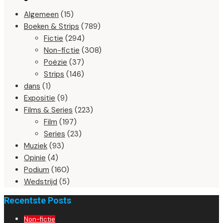
Algemeen
(15)
Boeken & Strips
(789)
Fictie
(294)
Non-fictie
(308)
Poëzie
(37)
Strips
(146)
dans
(1)
Expositie
(9)
Films & Series
(223)
Film
(197)
Series
(23)
Muziek
(93)
Opinie
(4)
Podium
(160)
Wedstrijd
(5)
Recentste Posts
Non-fictie