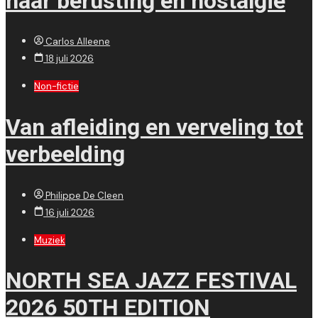
naar berusting en nostalgie
Carlos Alleene
18 juli 2026
Non-fictie
Van afleiding en verveling tot
verbeelding
Philippe De Cleen
16 juli 2026
Muziek
NORTH SEA JAZZ FESTIVAL
2026 50TH EDITION