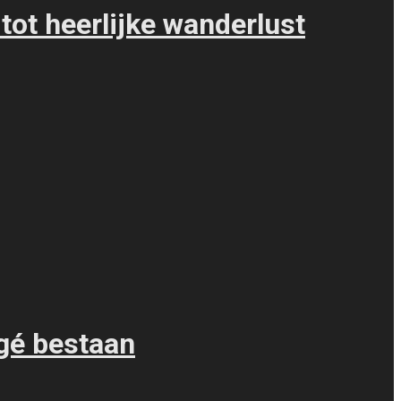
ot heerlijke wanderlust
rgé bestaan