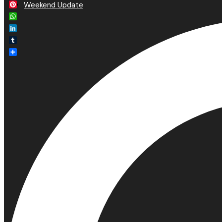
Email
Weekend Update
Pinterest
WhatsApp
LinkedIn
Tumblr
Delen