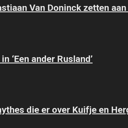
tiaan Van Doninck zetten aan t
 in ‘Een ander Rusland’
 mythes die er over Kuifje en He