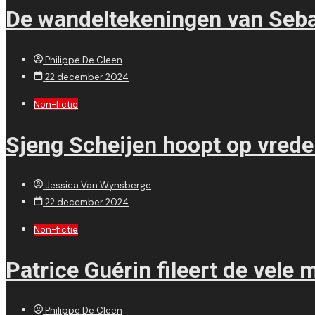
De wandeltekeningen van Sebas
Philippe De Cleen
22 december 2024
Non-fictie
Sjeng Scheijen hoopt op vrede
Jessica Van Wynsberge
22 december 2024
Non-fictie
Patrice Guérin fileert de vele
Philippe De Cleen