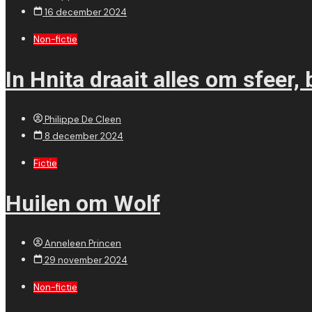
16 december 2024
Non-fictie
In Hnita draait alles om sfeer,
Philippe De Cleen
8 december 2024
Fictie
Huilen om Wolf
Anneleen Princen
29 november 2024
Non-fictie