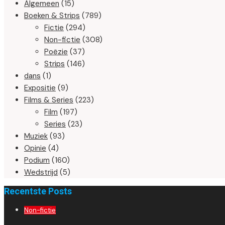
Algemeen
(15)
Boeken & Strips
(789)
Fictie
(294)
Non-fictie
(308)
Poëzie
(37)
Strips
(146)
dans
(1)
Expositie
(9)
Films & Series
(223)
Film
(197)
Series
(23)
Muziek
(93)
Opinie
(4)
Podium
(160)
Wedstrijd
(5)
Recentste Posts
Non-fictie