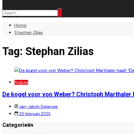
Home
Stephan Zilias
Tag:
Stephan Zilias
Podium
De kogel voor von Weber? Christoph Marthaler ha
Jan-Jakob Delanoye
20 februari 2025
Categorieën