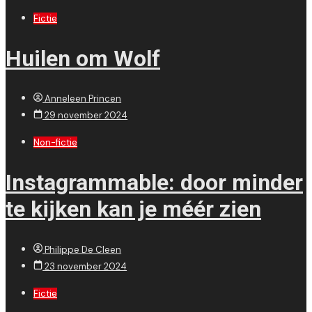
Fictie
Huilen om Wolf
Anneleen Princen
29 november 2024
Non-fictie
Instagrammable: door minder
te kijken kan je méér zien
Philippe De Cleen
23 november 2024
Fictie