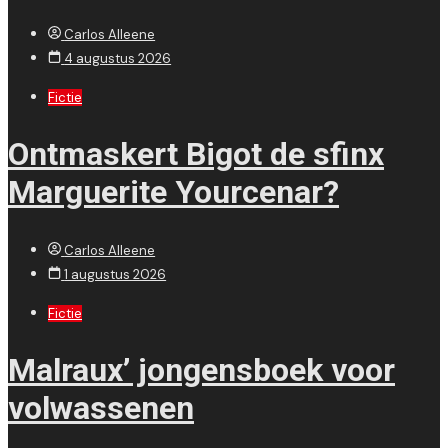
Carlos Alleene
4 augustus 2026
Fictie
Ontmaskert Bigot de sfinx
Marguerite Yourcenar?
Carlos Alleene
1 augustus 2026
Fictie
Malraux’ jongensboek voor
volwassenen