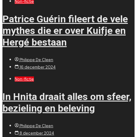
Non-fictie
Patrice Guérin fileert de vele
mythes die er over Kuifje en
Hergé bestaan
Philippe De Cleen
16 december 2024
Non-fictie
In Hnita draait alles om sfeer,
bezieling en beleving
Philippe De Cleen
8 december 2024