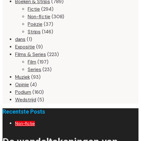
Boeken & Strips
(789)
Fictie
(294)
Non-fictie
(308)
Poëzie
(37)
Strips
(146)
dans
(1)
Expositie
(9)
Films & Series
(223)
Film
(197)
Series
(23)
Muziek
(93)
Opinie
(4)
Podium
(160)
Wedstrijd
(5)
Recentste Posts
Non-fictie