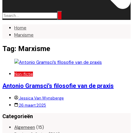
Home
Marxisme
Tag:
Marxisme
Non-fictie
Antonio Gramsci’s filosofie van de praxis
Jessica Van Wynsberge
26 maart 2025
Categorieën
Algemeen
(15)