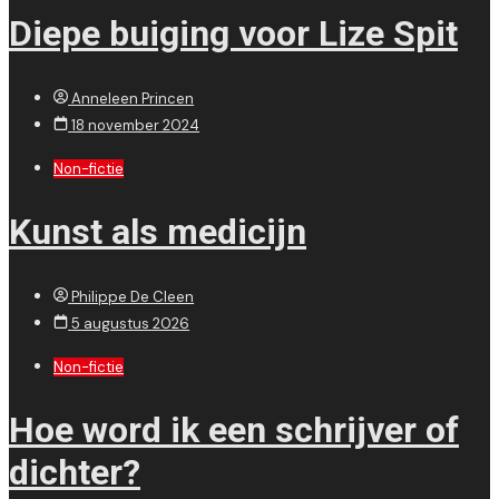
Diepe buiging voor Lize Spit
Anneleen Princen
18 november 2024
Non-fictie
Kunst als medicijn
Philippe De Cleen
5 augustus 2026
Non-fictie
Hoe word ik een schrijver of
dichter?