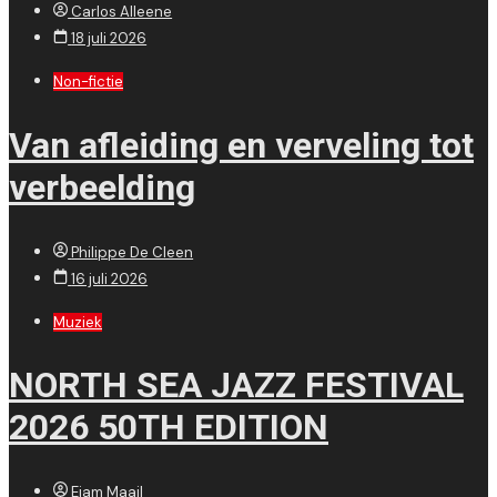
Carlos Alleene
18 juli 2026
Non-fictie
Van afleiding en verveling tot
verbeelding
Philippe De Cleen
16 juli 2026
Muziek
NORTH SEA JAZZ FESTIVAL
2026 50TH EDITION
Ejam Maail