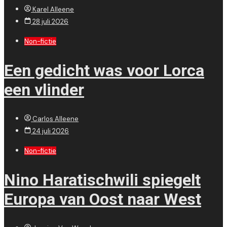
Karel Alleene
28 juli 2026
Non-fictie
Een gedicht was voor Lorca
een vlinder
Carlos Alleene
24 juli 2026
Non-fictie
Nino Haratischwili spiegelt
Europa van Oost naar West