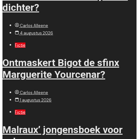
dichter?
Carlos Alleene
4 augustus 2026
Fictie
Ontmaskert Bigot de sfinx
Marguerite Yourcenar?
Carlos Alleene
1 augustus 2026
Fictie
Malraux’ jongensboek voor