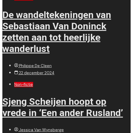
De wandeltekeningen van
Sebastiaan Van Doninck
zetten aan tot heerlijke
wanderlust
Philippe De Cleen
22 december 2024
Non-fictie
Sjeng Scheijen hoopt op
vrede in ‘Een ander Rusland’
Jessica Van Wynsberge