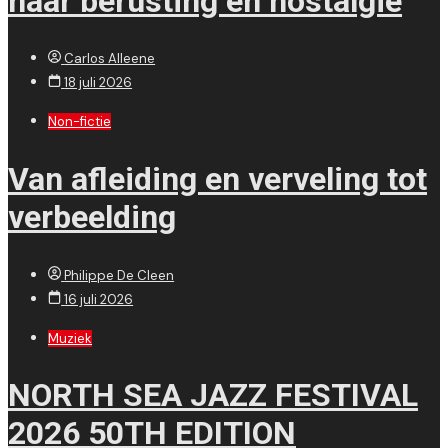
naar berusting en nostalgie
Carlos Alleene
18 juli 2026
Non-fictie
Van afleiding en verveling tot
verbeelding
Philippe De Cleen
16 juli 2026
Muziek
NORTH SEA JAZZ FESTIVAL
2026 50TH EDITION