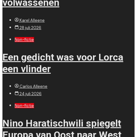
volwassenen
Karel Alleene
28 juli 2026
Non-fictie
Een gedicht was voor Lorca
een vlinder
Carlos Alleene
24 juli 2026
Non-fictie
Nino Haratischwili spiegelt
Europa van Oost naar West