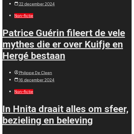
22 december 2024
Non-fictie
Patrice Guérin fileert de vele
mythes die er over Kuifje en
Hergé bestaan
Philippe De Cleen
16 december 2024
Non-fictie
In Hnita draait alles om sfeer,
bezieling en beleving