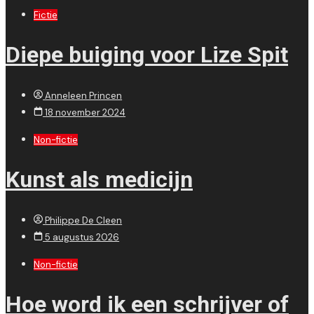
Fictie
Diepe buiging voor Lize Spit
Anneleen Princen
18 november 2024
Non-fictie
Kunst als medicijn
Philippe De Cleen
5 augustus 2026
Non-fictie
Hoe word ik een schrijver of