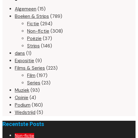
Algemeen
(15)
Boeken & Strips
(789)
Fictie
(294)
Non-fictie
(308)
Poëzie
(37)
Strips
(146)
dans
(1)
Expositie
(9)
Films & Series
(223)
Film
(197)
Series
(23)
Muziek
(93)
Opinie
(4)
Podium
(160)
Wedstrijd
(5)
Recentste Posts
Non-fictie