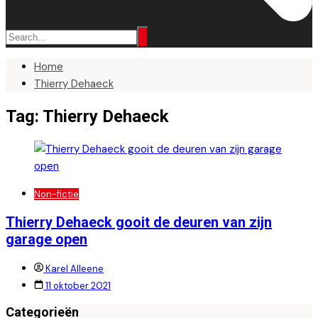
Home
Thierry Dehaeck
Tag:
Thierry Dehaeck
Non-fictie
Thierry Dehaeck gooit de deuren van zijn
garage open
Karel Alleene
11 oktober 2021
Categorieën