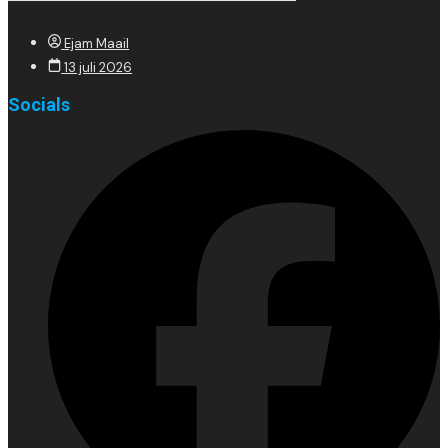
Ejam Maail
13 juli 2026
Socials