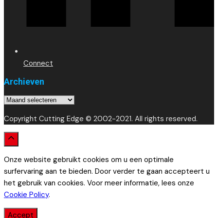
Connect
Archieven
Archieven
Copyright Cutting Edge © 2002-2021. All rights reserved.
Onze website gebruikt cookies om u een optimale
surfervaring aan te bieden. Door verder te gaan accepteert u
het gebruik van cookies. Voor meer informatie, lees onze
Cookie Policy
.
Accept