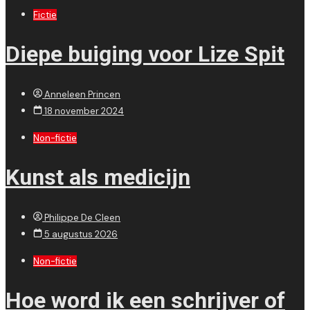
Fictie
Diepe buiging voor Lize Spit
Anneleen Princen
18 november 2024
Non-fictie
Kunst als medicijn
Philippe De Cleen
5 augustus 2026
Non-fictie
Hoe word ik een schrijver of