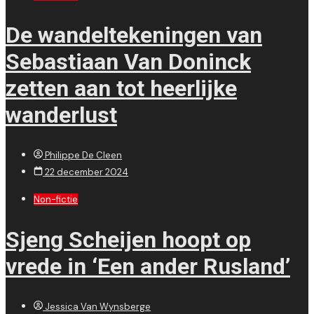
De wandeltekeningen van
Sebastiaan Van Doninck
zetten aan tot heerlijke
wanderlust
Philippe De Cleen
22 december 2024
Non-fictie
Sjeng Scheijen hoopt op
vrede in ‘Een ander Rusland’
Jessica Van Wynsberge