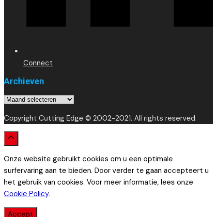
Connect
Archieven
Archieven
Copyright Cutting Edge © 2002-2021. All rights reserved.
Onze website gebruikt cookies om u een optimale
surfervaring aan te bieden. Door verder te gaan accepteert u
het gebruik van cookies. Voor meer informatie, lees onze
Cookie Policy
.
Accept