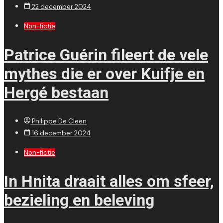
22 december 2024
Non-fictie
Patrice Guérin fileert de vele
mythes die er over Kuifje en
Hergé bestaan
Philippe De Cleen
16 december 2024
Non-fictie
In Hnita draait alles om sfeer,
bezieling en beleving