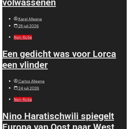
volwassenen
Karel Alleene
28 juli 2026
Non-fictie
Een gedicht was voor Lorca
een vlinder
Carlos Alleene
24 juli 2026
Non-fictie
Nino Haratischwili spiegelt
Europa van Oost naar West