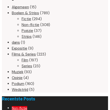
Algemeen
(15)
Boeken & Strips
(789)
Fictie
(294)
Non-fictie
(308)
Poëzie
(37)
Strips
(146)
dans
(1)
Expositie
(9)
Films & Series
(223)
Film
(197)
Series
(23)
Muziek
(93)
Opinie
(4)
Podium
(160)
Wedstrijd
(5)
Recentste Posts
Non-fictie