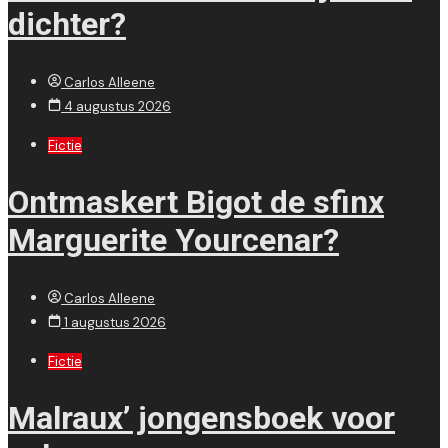
dichter?
Carlos Alleene
4 augustus 2026
Fictie
Ontmaskert Bigot de sfinx
Marguerite Yourcenar?
Carlos Alleene
1 augustus 2026
Fictie
Malraux’ jongensboek voor