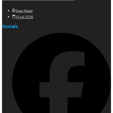
Ejam Maail
13 juli 2026
Socials