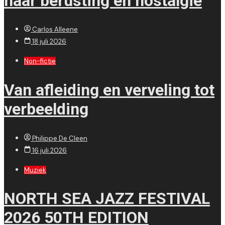
naar berusting en nostalgie
Carlos Alleene
18 juli 2026
Non-fictie
Van afleiding en verveling tot
verbeelding
Philippe De Cleen
16 juli 2026
Muziek
NORTH SEA JAZZ FESTIVAL
2026 50TH EDITION