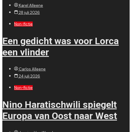
Karel Alleene
28 juli 2026
Non-fictie
Een gedicht was voor Lorca
een vlinder
Carlos Alleene
24 juli 2026
Non-fictie
Nino Haratischwili spiegelt
Europa van Oost naar West