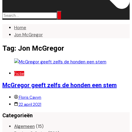
Home
Jon McGregor
Tag:
Jon McGregor
Fictie
McGregor geeft zelfs de honden een stem
Floris Cavyn
22 april 2021
Categorieën
Algemeen
(15)