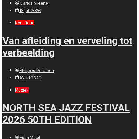
Carlos Alleene
18 juli 2026
Non-fictie
Van afleiding en verveling tot
verbeelding
Philippe De Cleen
16 juli 2026
Muziek
NORTH SEA JAZZ FESTIVAL
2026 50TH EDITION
Ejam Maail