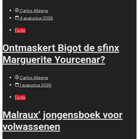
Carlos Alleene
4 augustus 2026
Fictie
Ontmaskert Bigot de sfinx
Marguerite Yourcenar?
Carlos Alleene
1 augustus 2026
Fictie
Malraux’ jongensboek voor
volwassenen