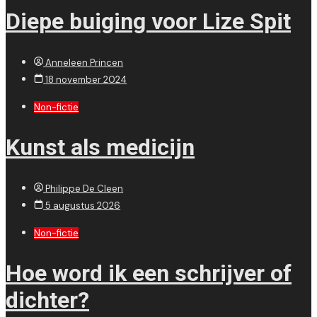
Diepe buiging voor Lize Spit
Anneleen Princen
18 november 2024
Non-fictie
Kunst als medicijn
Philippe De Cleen
5 augustus 2026
Non-fictie
Hoe word ik een schrijver of
dichter?