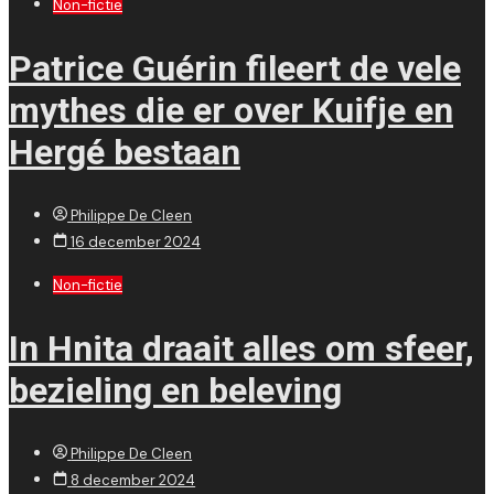
Non-fictie
Patrice Guérin fileert de vele
mythes die er over Kuifje en
Hergé bestaan
Philippe De Cleen
16 december 2024
Non-fictie
In Hnita draait alles om sfeer,
bezieling en beleving
Philippe De Cleen
8 december 2024