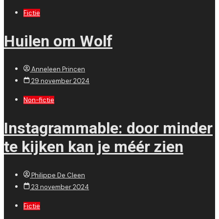
Fictie
Huilen om Wolf
Anneleen Princen
29 november 2024
Non-fictie
Instagrammable: door minder
te kijken kan je méér zien
Philippe De Cleen
23 november 2024
Fictie