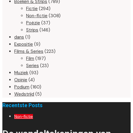
Boeken & Strips
(789)
Fictie
(294)
Non-fictie
(308)
Poëzie
(37)
Strips
(146)
dans
(1)
Expositie
(9)
Films & Series
(223)
Film
(197)
Series
(23)
Muziek
(93)
Opinie
(4)
Podium
(160)
Wedstrijd
(5)
Recentste Posts
Non-fictie