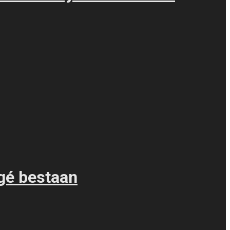
rgé bestaan