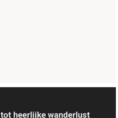
ot heerlijke wanderlust