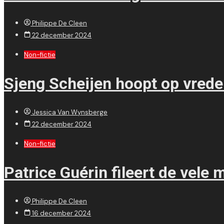
Philippe De Cleen
22 december 2024
Non-fictie
Sjeng Scheijen hoopt op vrede
Jessica Van Wynsberge
22 december 2024
Non-fictie
Patrice Guérin fileert de vele
Philippe De Cleen
16 december 2024