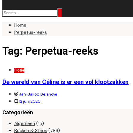
Home
Perpetua-reeks
Tag:
Perpetua-reeks
Fictie
De wereld van Céline is er een vol klootzakken
Jan-Jakob Delanoye
12 juni 2020
Categorieën
Algemeen
(15)
Boeken & Strips
(789)