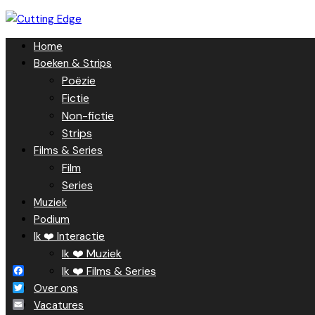
Skip
to
Home
content
Boeken & Strips
Poëzie
Fictie
Non-fictie
Strips
Films & Series
Film
Series
Muziek
Podium
Ik ❤️ Interactie
Ik ❤️ Muziek
Ik ❤️ Films & Series
Facebook
Over ons
Twitter
Vacatures