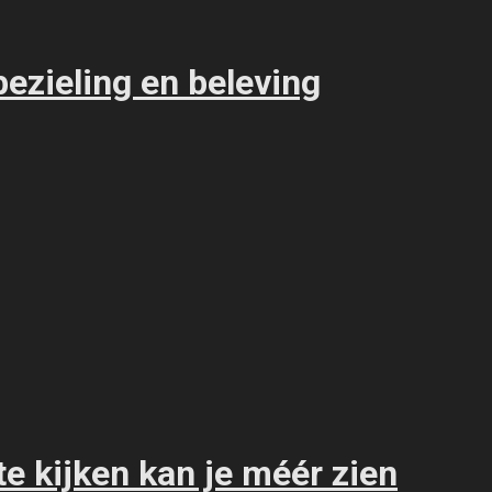
 bezieling en beleving
e kijken kan je méér zien