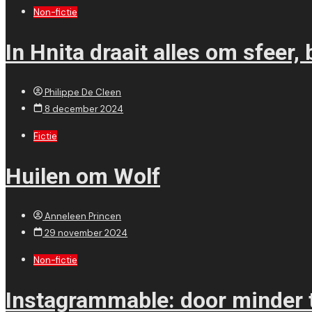
Non-fictie
In Hnita draait alles om sfeer,
Philippe De Cleen
8 december 2024
Fictie
Huilen om Wolf
Anneleen Princen
29 november 2024
Non-fictie
Instagrammable: door minder t