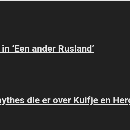
 in ‘Een ander Rusland’
 mythes die er over Kuifje en He