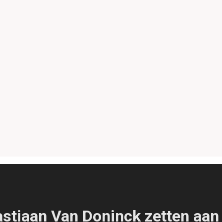
tiaan Van Doninck zetten aan t