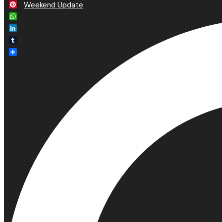
Email
Weekend Update
Pinterest
WhatsApp
LinkedIn
Tumblr
Delen